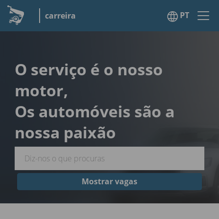
PT
carreira
O serviço é o nosso
motor,
Os automóveis são a
nossa paixão
Mostrar vagas