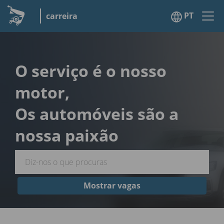
PT
carreira
O serviço é o nosso
motor,
Os automóveis são a
nossa paixão
Mostrar vagas