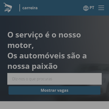
PT
carreira
O serviço é o nosso
motor,
Os automóveis são a
nossa paixão
Mostrar vagas