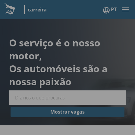
PT
carreira
O serviço é o nosso
motor,
Os automóveis são a
nossa paixão
Mostrar vagas