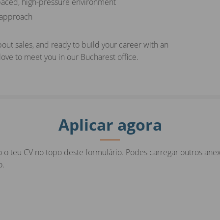
t-paced, high-pressure environment
 approach
bout sales, and ready to build your career with an
ove to meet you in our Bucharest office.
Aplicar agora
 o teu CV no topo deste formulário. Podes carregar outros anex
o.