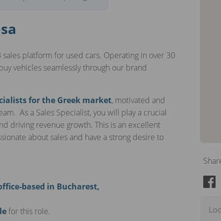
esa
 sales platform for used cars. Operating in over 30
buy vehicles seamlessly through our brand
cialists for the Greek market
, motivated and
eam. As a Sales Specialist, you will play a crucial
d driving revenue growth. This is an excellent
ssionate about sales and have a strong desire to
Shar
office-based in Bucharest,
Loo
le
for this role.