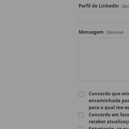
Perfil do LinkedIn
Opc
Mensagem
Opcional
Concordo que min
encaminhada para
para o qual me e
Concordo em faze
receber atualizaç
Entretanto, se qu