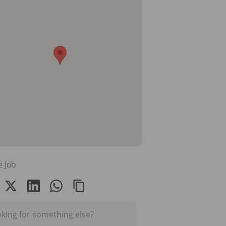
e Job
king for something else?