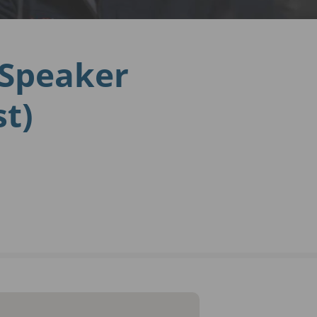
 Speaker
st)