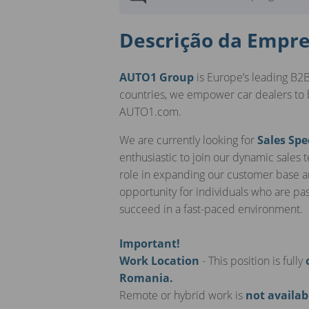
Descrição da Empr
AUTO1 Group
is Europe’s leading B2B
countries, we empower car dealers to 
AUTO1.com.
We are currently looking for
Sales Spe
enthusiastic to join our dynamic sales t
role in expanding our customer base an
opportunity for individuals who are pa
succeed in a fast-paced environment.
Important!
Work Location
- This position is fully
Romania.
Remote or hybrid work is
not availab