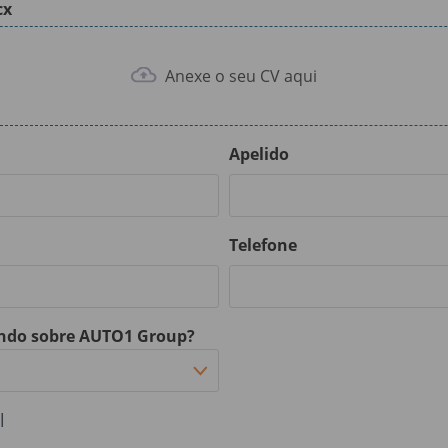
cx
Anexe o seu CV aqui
Apelido
Telefone
endo sobre AUTO1 Group?
l