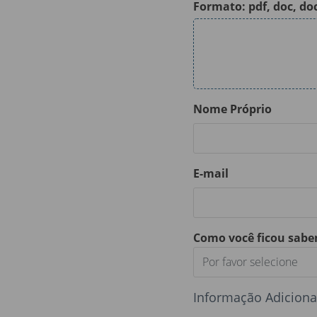
Formato: pdf, doc, do
Nome Próprio
E-mail
Como você ficou sab
Por favor selecione
Informação Adiciona