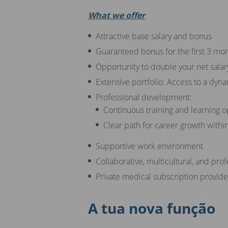
What we offer
Attractive base salary and bonus
Guaranteed bonus for the first 3 mo
Opportunity to double your net salar
Extensive portfolio: Access to a dyna
Professional development:
Continuous training and learning o
Clear path for career growth withi
Supportive work environment
Collaborative, multicultural, and pro
Private medical subscription provi
A tua nova função