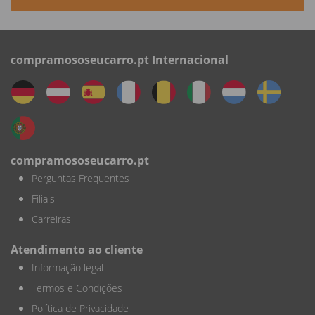
compramososeucarro.pt Internacional
compramososeucarro.pt
Perguntas Frequentes
Filiais
Carreiras
Atendimento ao cliente
Informação legal
Termos e Condições
Política de Privacidade