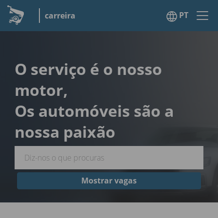
PT
carreira
O serviço é o nosso
motor,
Os automóveis são a
nossa paixão
Mostrar vagas