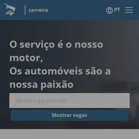
PT
carreira
O serviço é o nosso
motor,
Os automóveis são a
nossa paixão
Mostrar vagas