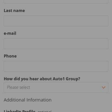
Last name
e-mail
Phone
How did you hear about Auto1 Group?
Please select
Additional Information
LinkedIn Profile
optional