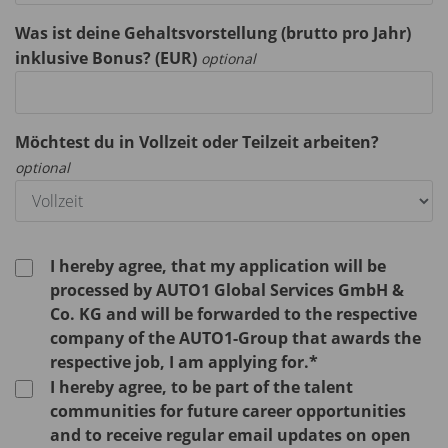
Was ist deine Gehaltsvorstellung (brutto pro Jahr)
inklusive Bonus? (EUR)
optional
Möchtest du in Vollzeit oder Teilzeit arbeiten?
optional
I hereby agree, that my application will be
processed by AUTO1 Global Services GmbH &
Co. KG and will be forwarded to the respective
company of the AUTO1-Group that awards the
respective job, I am applying for.*
I hereby agree, to be part of the talent
communities for future career opportunities
and to receive regular email updates on open