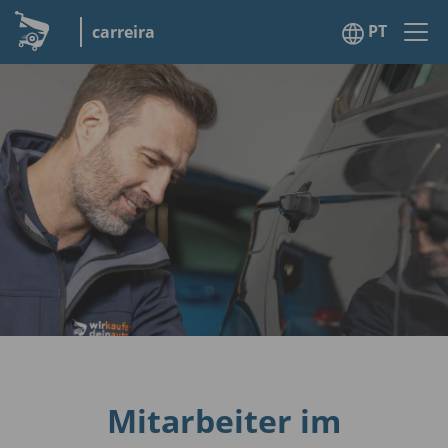
PT
carreira
Mitarbeiter im