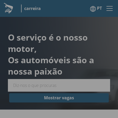
PT
carreira
O serviço é o nosso
motor,
Os automóveis são a
nossa paixão
Mostrar vagas