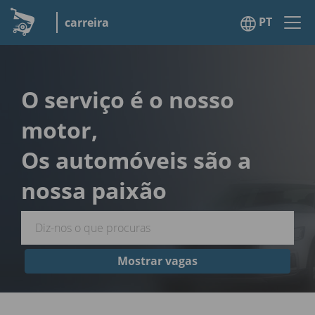
PT
carreira
O serviço é o nosso
motor,
Os automóveis são a
nossa paixão
Mostrar vagas