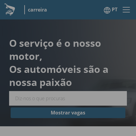
PT
carreira
O serviço é o nosso
motor,
Os automóveis são a
nossa paixão
Mostrar vagas