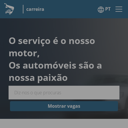
PT
carreira
O serviço é o nosso
motor,
Os automóveis são a
nossa paixão
Mostrar vagas