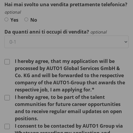
Hai mai svolto una vendita prettamente telefonica?
optional
Yes
No
Da quanti anni ti occupi di vendita?
optional
I hereby agree, that my application will be
processed by AUTO1 Global Services GmbH &
Co. KG and will be forwarded to the respective
company of the AUTO1-Group that awards the
respective job, I am applying for.*
I hereby agree, to be part of the talent
communities for future career opportunities
and to receive regular email updates on open
positions.
I consent to be contacted by AUTO1 Group via
Whatsapp regarding my application and