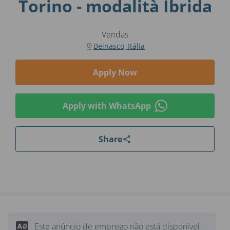
Torino - modalità Ibrida
Vendas
Beinasco, Itália
Apply Now
Apply with WhatsApp
Share
Este anúncio de emprego não está disponível