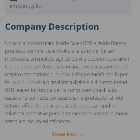
em português.
Company Description
Unisciti al nostro team Inside Sales B2B e guida l’intero
processo commerciale rivolto alle aziende. Se sei
motivato/a, orientato/a agli obiettivi e desideri costruire il
tuo percorso professionale in una dinamica azienda dal
respiro internazionale, questa è l’opportunità che fa per
te!
Auto1.com
è la piattaforma digitale e il nostro brand
B2B leader in Europa per la compravendita di auto
usate, che connette concessionari e professionisti del
settore offrendo un ampio stock, processi rapidi e
soluzioni innovative per il commercio di veicoli in modo
semplice, sicuro ed efficiente.
Show less