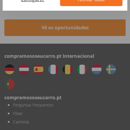
Autohero
Vê as oportunidades
compramososeucarro.pt Internacional
compramososeucarro.pt
Perguntas Frequentes
Filiais
Carreiras