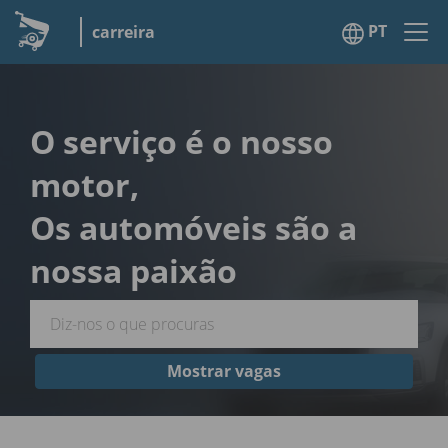
PT
carreira
O serviço é o nosso
motor,
Os automóveis são a
nossa paixão
Mostrar vagas