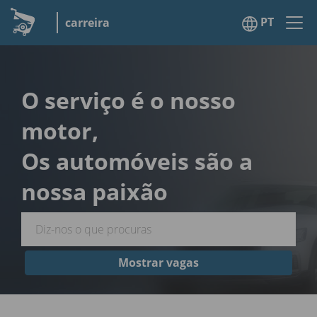
PT
carreira
O serviço é o nosso
motor,
Os automóveis são a
nossa paixão
Mostrar vagas