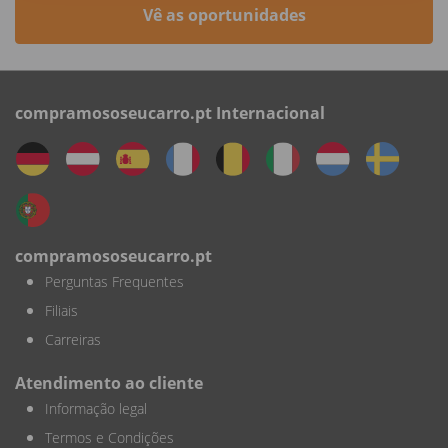
Vê as oportunidades
compramososeucarro.pt Internacional
compramososeucarro.pt
Perguntas Frequentes
Filiais
Carreiras
Atendimento ao cliente
Informação legal
Termos e Condições