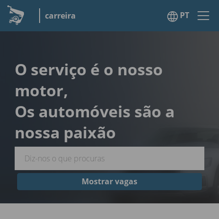
PT
carreira
O serviço é o nosso
motor,
Os automóveis são a
nossa paixão
Mostrar vagas