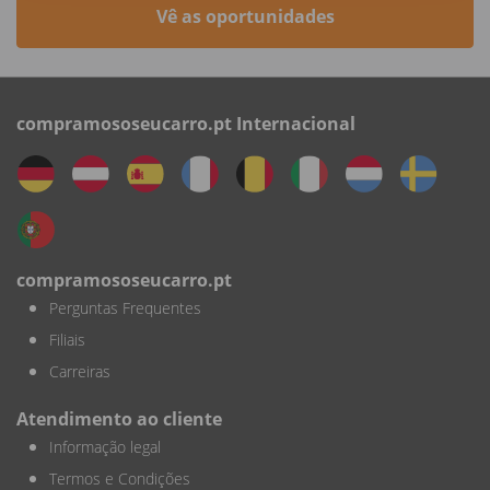
Vê as oportunidades
compramososeucarro.pt Internacional
compramososeucarro.pt
Perguntas Frequentes
Filiais
Carreiras
Atendimento ao cliente
Informação legal
Termos e Condições