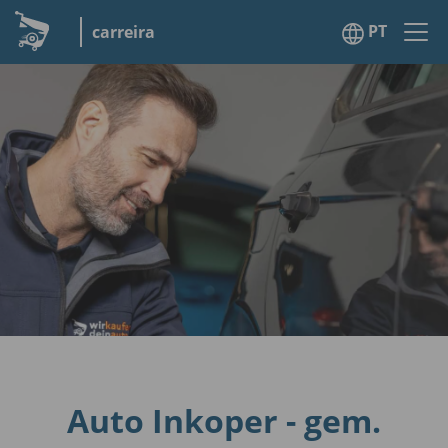
PT
carreira
Auto Inkoper - gem.