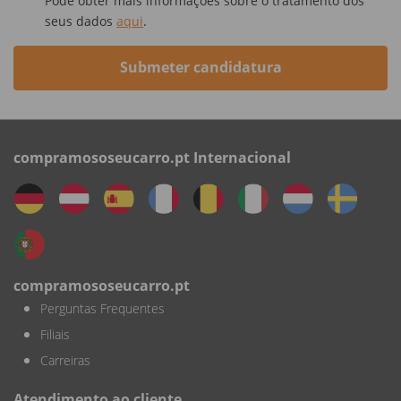
Pode obter mais informações sobre o tratamento dos
seus dados
aqui
.
Submeter candidatura
compramososeucarro.pt Internacional
compramososeucarro.pt
Perguntas Frequentes
Filiais
Carreiras
Atendimento ao cliente