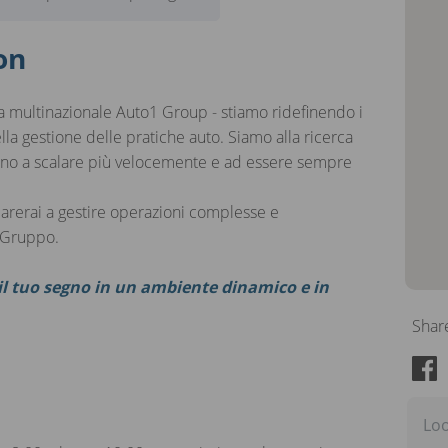
on
la multinazionale Auto1 Group - stiamo ridefinendo i
lla gestione delle pratiche auto. Siamo alla ricerca
utino a scalare più velocemente e ad essere sempre
parerai a gestire operazioni complesse e
l Gruppo.
e il tuo segno in un ambiente dinamico e in
Shar
Loo