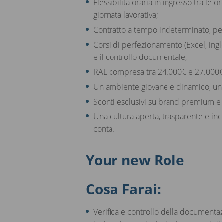
Flessibilità oraria in ingresso tra le 
giornata lavorativa;
Contratto a tempo indeterminato, per
Corsi di perfezionamento (Excel, ingl
e il controllo documentale;
RAL compresa tra 24.000€ e 27.000€
Un ambiente giovane e dinamico, un g
Sconti esclusivi su brand premium e su
Una cultura aperta, trasparente e incl
conta.
Your new Role
Cosa Farai:
Verifica e controllo della documenta