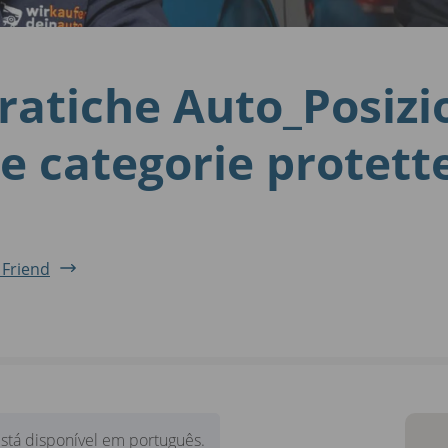
ratiche Auto_Posizi
le categorie protette
 Friend
stá disponível em português.