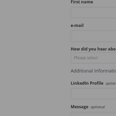
First name
e-mail
How did you hear abo
Please select
Additional Informati
LinkedIn Profile
optio
Message
optional