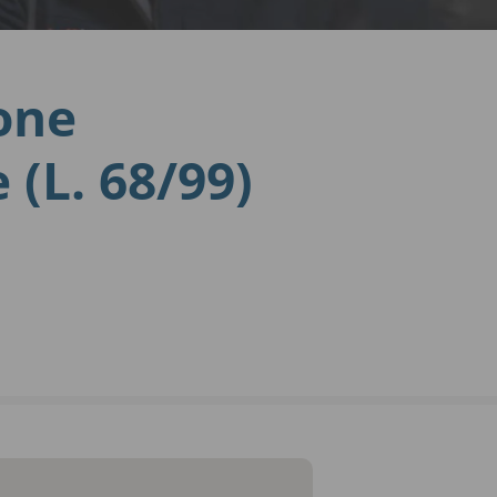
one
 (L. 68/99)