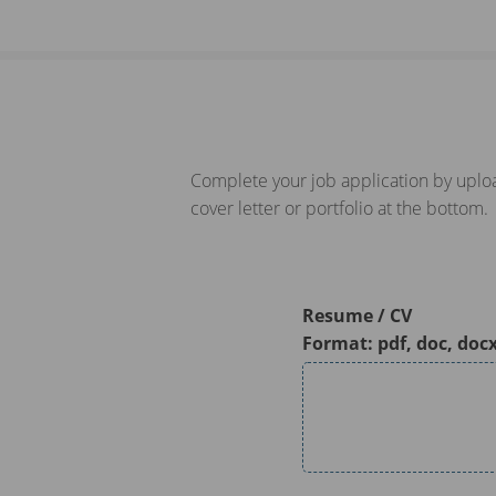
Complete your job application by uploa
cover letter or portfolio at the bottom.
Resume / CV
Format: pdf, doc, doc