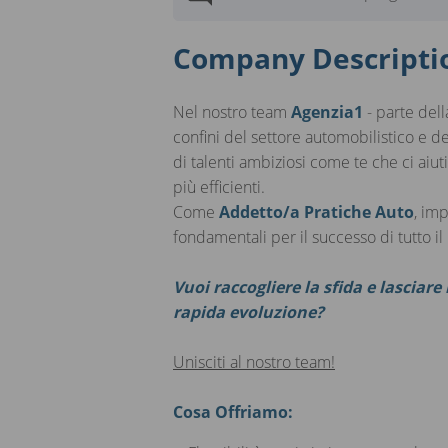
Company Descripti
Nel nostro team
Agenzia1
- parte del
confini del settore automobilistico e de
di talenti ambiziosi come te che ci ai
più efficienti.
Come
Addetto/a Pratiche Auto
, im
fondamentali per il successo di tutto i
Vuoi raccogliere la sfida e lasciar
rapida evoluzione?
Unisciti al nostro team!
Cosa Offriamo: