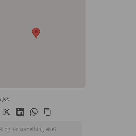
e Job
king for something else?