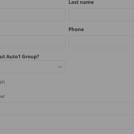
Last name
Phone
ut Auto1 Group?
on
nal