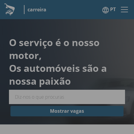
PT
carreira
O serviço é o nosso
motor,
Os automóveis são a
nossa paixão
Mostrar vagas