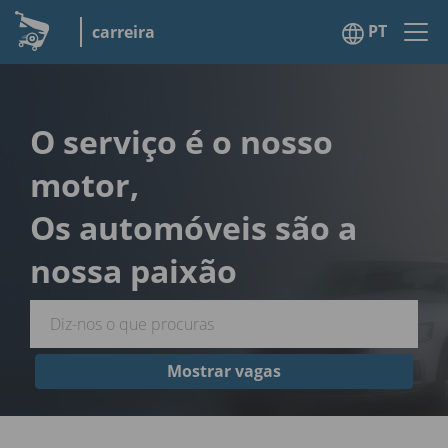
PT
carreira
O serviço é o nosso
motor,
Os automóveis são a
nossa paixão
Mostrar vagas