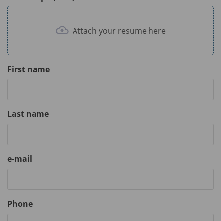
Attach your resume here
First name
Last name
e-mail
Phone