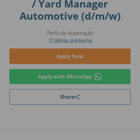
/ Yard Manager
Automotive (d/m/w)
Perfis de Automação
Hemau, Alemanha
Apply Now
Apply with WhatsApp
Share