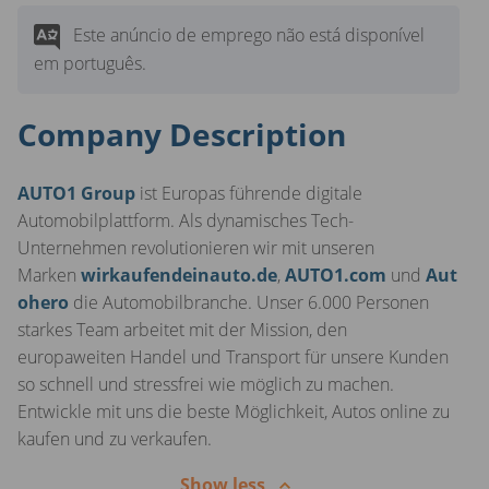
Este anúncio de emprego não está disponível
em português.
Company Description
AUTO1 Group
ist Europas führende digitale
Automobilplattform. Als dynamisches Tech-
Unternehmen revolutionieren wir mit unseren
Marken
wirkaufendeinauto.de
,
AUTO1.com
und
Aut
ohero
die Automobilbranche. Unser 6.000 Personen
starkes Team arbeitet mit der Mission, den
europaweiten Handel und Transport für unsere Kunden
so schnell und stressfrei wie möglich zu machen.
Entwickle mit uns die beste Möglichkeit, Autos online zu
kaufen und zu verkaufen.
Show less