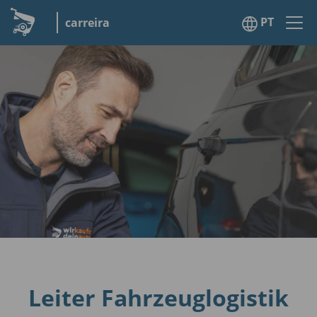
PT
carreira
Leiter Fahrzeuglogistik