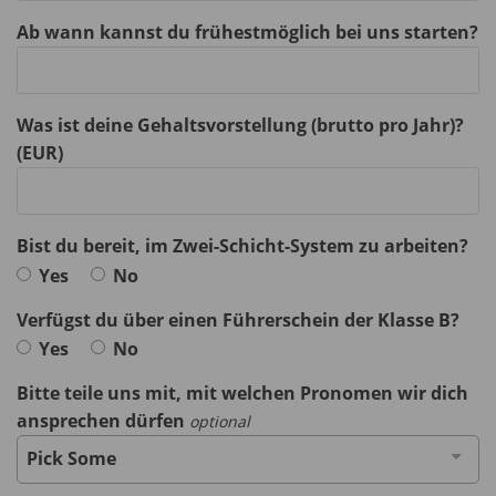
Ab wann kannst du frühestmöglich bei uns starten?
Was ist deine Gehaltsvorstellung (brutto pro Jahr)?
(EUR)
Bist du bereit, im Zwei-Schicht-System zu arbeiten?
Yes
No
Verfügst du über einen Führerschein der Klasse B?
Yes
No
Bitte teile uns mit, mit welchen Pronomen wir dich
ansprechen dürfen
optional
Pick Some