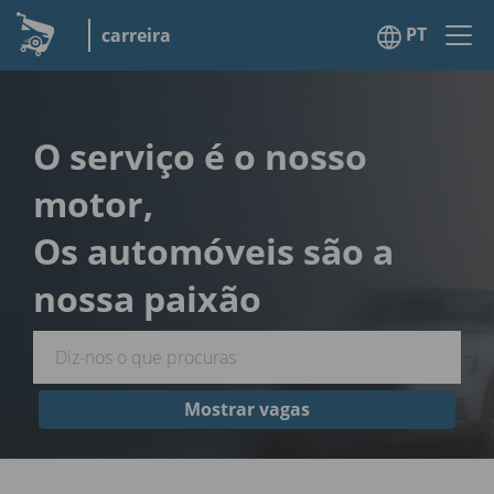
PT
carreira
O serviço é o nosso
motor,
Os automóveis são a
nossa paixão
Mostrar vagas