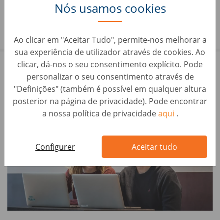
Montijo (M/F/D)
Nós usamos cookies
Avaliação de Carros • Montijo, Portugal
compramososeucarro.pt
Ao clicar em "Aceitar Tudo", permite-nos melhorar a
sua experiência de utilizador através de cookies. Ao
clicar, dá-nos o seu consentimento explícito. Pode
personalizar o seu consentimento através de
"Definições" (também é possível em qualquer altura
posterior na página de privacidade). Pode encontrar
a nossa política de privacidade
aqui
.
Configurer
Aceitar tudo