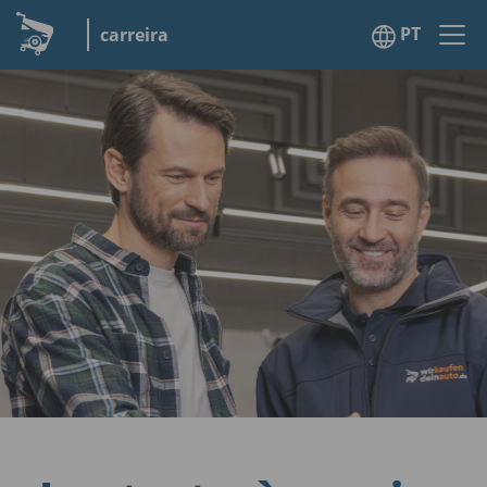
PT
carreira