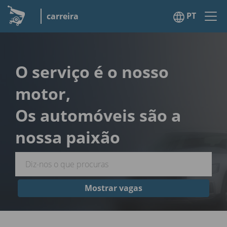
PT
carreira
O serviço é o nosso
motor,
Os automóveis são a
nossa paixão
Mostrar vagas