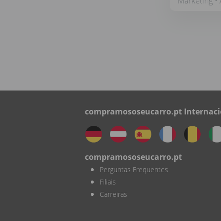
Marketing • 
compramososeucarro.pt Internaci
compramososeucarro.pt
Perguntas Frequentes
Filiais
Carreiras