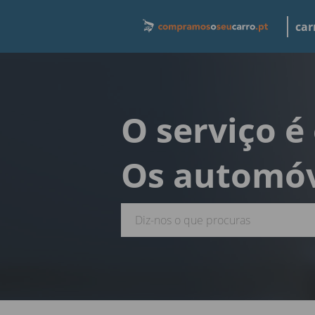
car
O serviço é
Os automóv