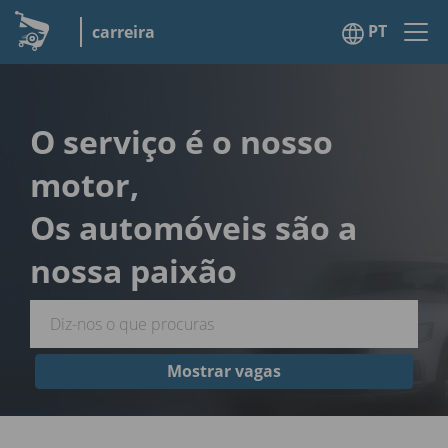
PT
carreira
O serviço é o nosso
motor,
Os automóveis são a
nossa paixão
Mostrar vagas