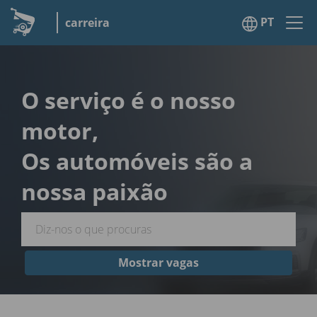
PT
carreira
O serviço é o nosso
motor,
Os automóveis são a
nossa paixão
Mostrar vagas