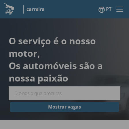
PT
carreira
O serviço é o nosso
motor,
Os automóveis são a
nossa paixão
Mostrar vagas