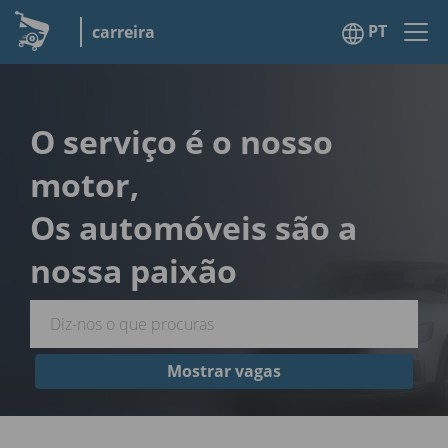
PT
carreira
O serviço é o nosso
motor,
Os automóveis são a
nossa paixão
Mostrar vagas