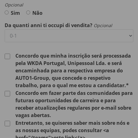
Opcional
Sim
Não
Da quanti anni ti occupi di vendita?
Opcional
Concordo que minha inscrição será processada
pela WKDA Portugal, Unipessoal Lda. e será
encaminhada para a respectiva empresa do
AUTO1-Group, que concede o respetivo
trabalho, para o qual me estou a candidatar.*
Concordo em fazer parte das comunidades para
futuras oportunidades de carreira e para
receber atualizações regulares por e-mail sobre
vagas abertas.
Entretanto, se quiseres saber mais sobre nós e
as nossas equipas, podes consultar <a
href="/teams">este link</a>