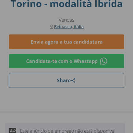
Torino - modalità Ibrida
Vendas
Beinasco, Itália
Envia agora a tua candidatura
Candidata-te com o Whastapp
Share
Este anúncio de emprego não está disponível