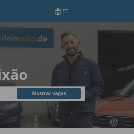
PT
ixão
Mostrar vagas