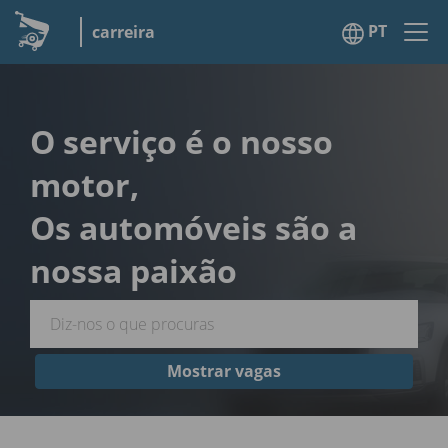
PT
carreira
O serviço é o nosso
motor,
Os automóveis são a
nossa paixão
Mostrar vagas