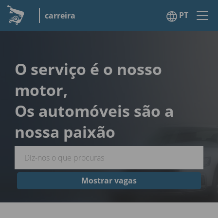
PT
carreira
O serviço é o nosso
motor,
Os automóveis são a
nossa paixão
Mostrar vagas